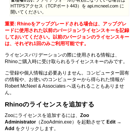
HTTPSアクセス（TCPポート443）を api.mcneel.com に
開いてください。
重要: Rhinoをアップグレードされる場合は、アップグレ
ードに使用された以前のバージョンライセンスキーを記録
しておいてください。以前のバージョンのライセンスキー
は、それぞれ1回のみご利用可能です。
ライセンスバリデーションの際に使用される情報は、
Rhinoご購入時に受け取られるライセンスキーのみです。
ご登録や個人情報は必要ありません。コンピューター固有
の情報や、お使いのコンピューターから得られた情報が
Robert McNeel & Associates へ送られることもありませ
ん。
Rhinoのライセンスを追加する
Zooにライセンスを追加するには、
Zoo
Administrator
（ZooAdmin.exe）を起動させて
Edit →
Add
をクリックします。