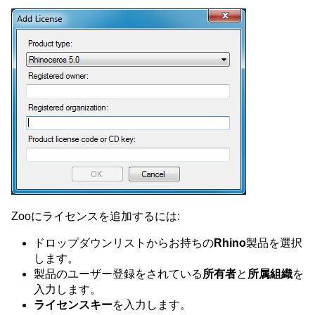
Zooにライセンスを追加するには:
ドロップダウンリストからお持ちの
Rhino
製品を選択
します。
製品のユーザー登録をされている
所有者
と
所属組織
を
入力します。
ライセンスキー
を入力します。