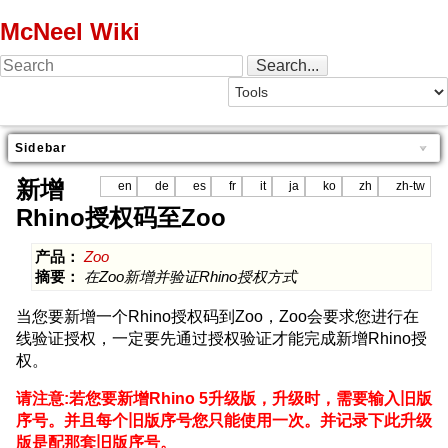
McNeel Wiki
Sidebar
新增
en
de
es
fr
it
ja
ko
zh
zh-tw
Rhino授权码至Zoo
产品：
Zoo
摘要：
在Zoo新增并验证Rhino授权方式
当您要新增一个Rhino授权码到Zoo，Zoo会要求您进行在
线验证授权，一定要先通过授权验证才能完成新增Rhino授
权。
请注意:若您要新增Rhino 5升级版，升级时，需要输入旧版
序号。并且每个旧版序号您只能使用一次。并记录下此升级
版是配那套旧版序号。