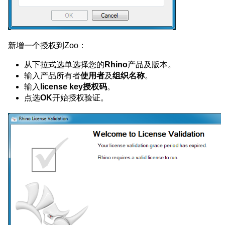
新增一个授权到Zoo：
从下拉式选单选择您的
Rhino
产品及版本。
输入产品所有者
使用者
及
组织名称
。
输入
license key授权码
。
点选
OK
开始授权验证。