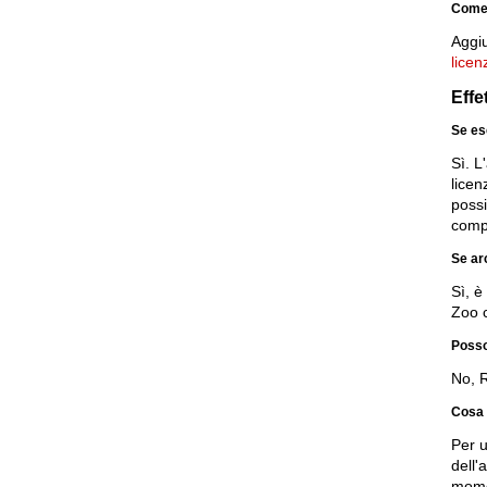
Come 
Aggiu
licen
Effe
Se es
Sì. L
licen
possi
comp
Se ar
Sì, è
Zoo 
Posso
No, 
Cosa 
Per u
dell'
mome