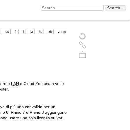
es
fr
it
ja
ko
zh
zh-tw
a rete
LAN
e Cloud Zoo usa a volte
uter.
Back to top
va di più una convalida per un
hino 6, Rhino 7 e Rhino 8 aggiungono
sano usare una sola licenza su vari