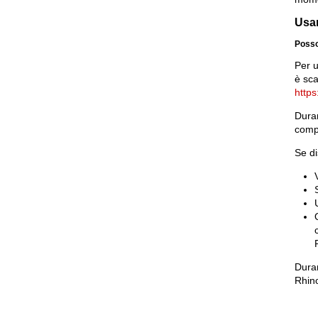
Usar
Posso
Per u
è sca
http
Duran
compu
Se di
Duran
Rhino