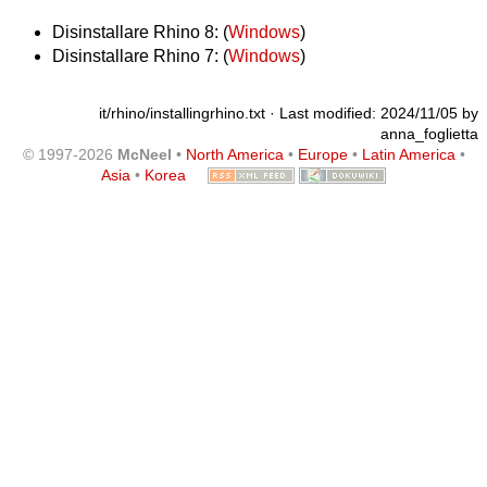
Disinstallare Rhino 8: (
Windows
)
Disinstallare Rhino 7: (
Windows
)
it/rhino/installingrhino.txt
· Last modified: 2024/11/05 by
anna_foglietta
© 1997-2026
McNeel
•
North America
•
Europe
•
Latin America
•
Asia
•
Korea