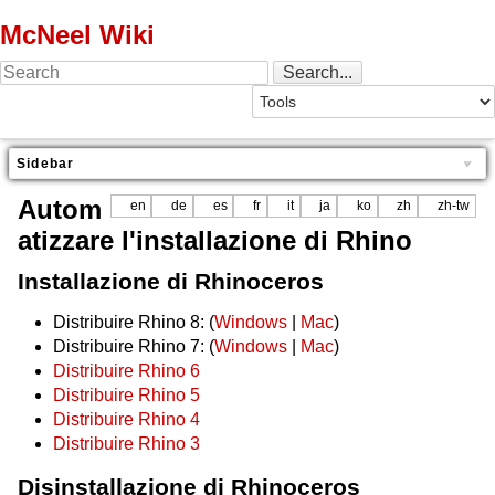
McNeel Wiki
Sidebar
Autom
en
de
es
fr
it
ja
ko
zh
zh-tw
atizzare l'installazione di Rhino
Installazione di Rhinoceros
Distribuire Rhino 8: (
Windows
|
Mac
)
Distribuire Rhino 7: (
Windows
|
Mac
)
Distribuire Rhino 6
Distribuire Rhino 5
Distribuire Rhino 4
Distribuire Rhino 3
Disinstallazione di Rhinoceros