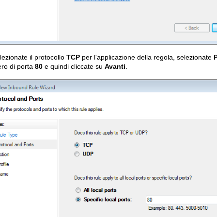
lezionate il protocollo
TCP
per l'applicazione della regola, selezionate
P
ro di porta
80
e quindi cliccate su
Avanti
.