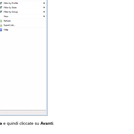
a
e quindi cliccate su
Avanti
.