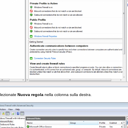
elezionate
Nuova regola
nella colonna sulla destra.