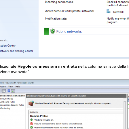
elezionate
Regole connessioni in entrata
nella colonna sinistra della 
zione avanzata”.