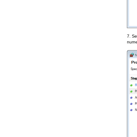
7. Se
nume