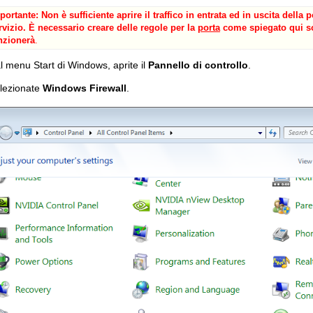
portante: Non è sufficiente aprire il traffico in entrata ed in uscita della
rvizio. È necessario creare delle regole per la
porta
come spiegato qui so
nzionerà
.
l menu Start di Windows, aprite il
Pannello di controllo
.
elezionate
Windows Firewall
.