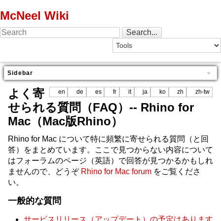
McNeel Wiki
Sidebar
よく寄
en
de
es
fr
it
ja
ko
zh
zh-tw
せられる質問（FAQ）-- Rhino for
Mac（Mac版Rhino）
Rhino for Mac について特に頻繁に寄せられる質問（と回
答）をまとめています。ここで見つからない内容について
はフォーラムのページ（英語）で回答が見つかるかもしれ
ませんので、どうぞ
Rhino for Mac forum
をご覧くださ
い。
一般的な質問
サービスリリース（アップデート）の予定はあります