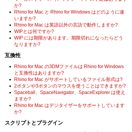
か?
Rhino for Mac と Rhino for Windows はどのように違
いますか?
Rhino for Mac は英語以外の言語で動作しますか?
WIPとは何ですか?
WIP には期限があります。期限切れになったらどう
なりますか?
互換性
Rhino for Mac の3DMファイルは Rhino for Windows
と互換性はありますか?
Rhino for Mac がサポートしているファイル形式は?
2ボタンや3ボタンのマウスを使うことはできますか?
Spaceball、SpaceNavigator、SpaceExplorer は使え
ますか?
Rhino for Mac はデジタイザーをサポートしています
か?
スクリプトとプラグイン