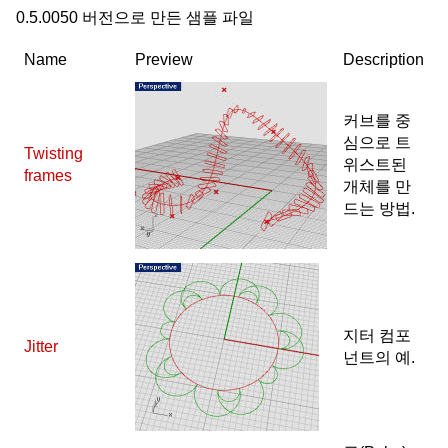
0.5.0050 버전으로 만든 샘플 파일
Name
Preview
Description
커브를 중
심으로 트
Twisting
위스트된
frames
개체를 만
드는 방법.
지터 컴포
Jitter
넌트의 예.