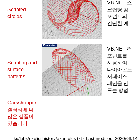
VB.NET 스
Scripted
크립팅 컴
circles
포넌트의
간단한 예.
VB.NET 컴
포넌트를
Scripting and
사용하여
surface
다이아몬드
patterns
서페이스
패턴을 만
드는 방법.
Garsshopper
갤러리에 더
많은 샘플이
있습니다
ko/labs/explicithistory/examples.txt
· Last modified: 2020/08/14