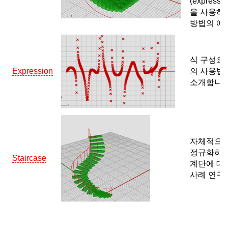
(expressio
을 사용하
방법의 예.
식 구성요
Expression
의 사용법
소개합니다
자체적으
정규화하
Staircase
계단에 대
사례 연구.