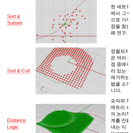
한 세트의
에서 그 
Sort &
으로 가까
Subset
점을 찾는
례 연구.
정렬되지 
은 여러 
점 중에서
Sort & Cull
리 있는 
제거하는 
법을 소개
니다.
숫자와 지
메트리 사
의 논리적
Distance
계를 만들
Logic
내는 식