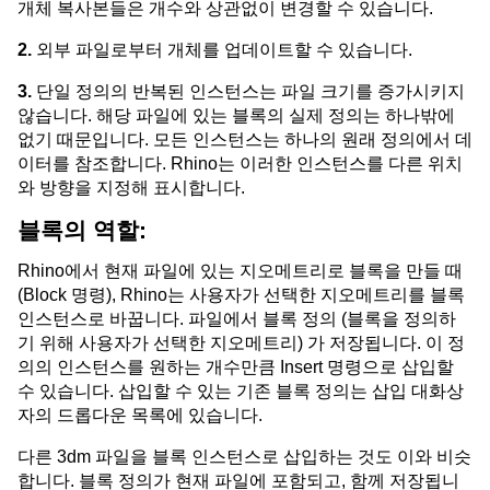
개체 복사본들은 개수와 상관없이 변경할 수 있습니다.
2.
외부 파일로부터 개체를 업데이트할 수 있습니다.
3.
단일 정의의 반복된 인스턴스는 파일 크기를 증가시키지
않습니다. 해당 파일에 있는 블록의 실제 정의는 하나밖에
없기 때문입니다. 모든 인스턴스는 하나의 원래 정의에서 데
이터를 참조합니다. Rhino는 이러한 인스턴스를 다른 위치
와 방향을 지정해 표시합니다.
블록의 역할:
Rhino에서 현재 파일에 있는 지오메트리로 블록을 만들 때
(Block 명령), Rhino는 사용자가 선택한 지오메트리를 블록
인스턴스로 바꿉니다. 파일에서 블록 정의 (블록을 정의하
기 위해 사용자가 선택한 지오메트리) 가 저장됩니다. 이 정
의의 인스턴스를 원하는 개수만큼 Insert 명령으로 삽입할
수 있습니다. 삽입할 수 있는 기존 블록 정의는 삽입 대화상
자의 드롭다운 목록에 있습니다.
다른 3dm 파일을 블록 인스턴스로 삽입하는 것도 이와 비슷
합니다. 블록 정의가 현재 파일에 포함되고, 함께 저장됩니