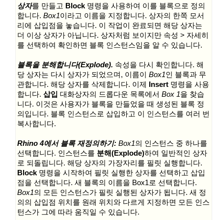
상자
를 만들고
Block
명령을 사용하여 이를 블록으로 정의
합니다.
Box1
이라고 이름을 지정합니다. 상자의 한쪽 모서
리에 삽입점을 놓습니다. 이 작업이 완료되면 해당 상자는
더 이상 상자가 아닙니다. 상자처럼 보이지만 속성 > 자세히
를 선택하여 확인하면 블록 인스턴스임을 알 수 있습니다.
블록을 분해합니다(Explode).
속성을 다시 확인합니다. 해
당 상자는 다시 상자가 되었으며, 이름이
Box1
인 블록과 무
관합니다. 해당 상자를 삭제합니다. 이제
Insert
명령을 사용
합니다.
삽입
대화상자의 드롭다운 목록에서
Box 1
을 찾습
니다. 이것은 사용자가 블록을 만들었을 때 생성된 블록 정
의입니다. 블록 인스턴스로 삽입하고 이 인스턴스를 여러 번
복사합니다.
Rhino 4에서 블록 재정의하기:
Box1
의 인스턴스 중 하나를
선택합니다. 인스턴스를
분해(Explode)
하여 일반적인 상자
로 되돌립니다. 해당 상자의 가장자리를 필릿 실행합니다.
Block
명령을 시작하여 필릿 실행한 상자를 선택하고 삽입
점을 선택합니다. 새 블록의 이름을 Box1로 선택합니다.
Box1
의 모든 인스턴스가 필릿 실행된 상자가 됩니다. 새 정
의의 삽입점 위치를 원래 위치와 다르게 지정하면 모든 인스
턴스가 그에 따라 움직일 수 있습니다.