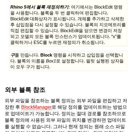
Rhino 5에서 블록 재정의하기:
여기에서는 BlockEdit 명령
을 사용합니다. 블록을 두 번 클릭하여 편집합니다.
BlockEdit 대화상자가 표시됩니다. 개체를 추가하고 삭제한
후 삽입점을 다시 설정할 수 있습니다. 블록의 지오메트리를
직접 편집할 수 있습니다. BlockEdit을 닫으면 변경이 저장
되고 모델의 모든 블록 인스턴스가 업데이트됩니다. “x”를
클릭하거나 ESC를 누르면 재정의가 취소됩니다.
구
를 만듭니다.
Block
명령을 시작하고 삽입점을 선택합니
다. 블록의 이름을
Box1
로 설정합니다. 필릿 실행된 상자들
이 모두 구가 됩니다.
외부 블록 참조
외부 파일을 참조하는 블록 정의는 외부 파일을 편집하고 저
장한 후
BlockManager
로 해당 정의를 업데이트하는 방법으
로 업데이트가 가능합니다. 정의는 절대 경로를 참조하므로
블록 정의에 사용된 외부 파일의 위치를 변경하면 업데이트
를 실행할 수 없습니다. 그러나 현재 정의는 원래 소스 파일