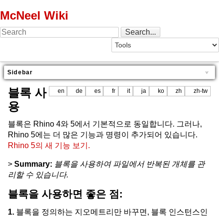
McNeel Wiki
Sidebar
블록 사
en
de
es
fr
it
ja
ko
zh
zh-tw
용
블록은 Rhino 4와 5에서 기본적으로 동일합니다. 그러나,
Rhino 5에는 더 많은 기능과 명령이 추가되어 있습니다.
Rhino 5의 새 기능 보기.
>
Summary:
블록을 사용하여 파일에서 반복된 개체를 관
리할 수 있습니다.
블록을 사용하면 좋은 점:
1.
블록을 정의하는 지오메트리만 바꾸면, 블록 인스턴스인