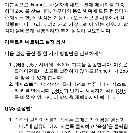
기본적으로, Rhino는 사용자의 네트워크에 메시지를 전송
하여 Zoo 를 찾습니다. 라우터의 동일한 쪽에 모든 컴퓨터가
존재하는 한, 이 방식은 가상 Lan 또는 서브넷 내부에서 잘
실행됩니다. 그러나, 여러 개의 가상 Lan 이 있는 경우, 이 방
식이 올바르게 실행되려면 추가 설정이 필요합니다.
라우트된 네트워크 설정 옵션
다음 설정 옵션 중 한 가지 방법만을 선택하세요:
DNS
:
DNS
서버에 DNX txt 기록을 설정합니다. 이것은
클라이언트에 별도로 설정하지 않아도 Rhino 에서 Zoo
를 찾을 수 있게 합니다.
레지스트리 키:
각각의 클라이언트 컴퓨터에 레지스트
리 키를 만듭니다.
DNS
가 없거나 사용자가 직접
DNS
를 바꿀 수 없다면, 이 방식을 채택하시면 됩니다.
DNS
설정법:
각각의 클라이언트가 속하는 도메인의 이름을 결정합
니다. “내 컴퓨터”에서 오른쪽 클릭하고 “속성”을 클릭합
니다. 도메인 이름이 “시스템 속성” 대화 상자의 “컴퓨터