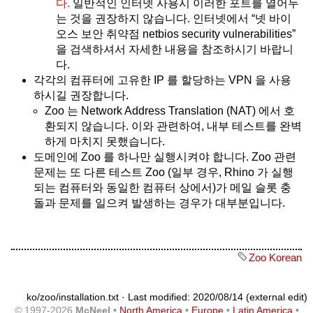
다.
일반적인 인터넷 사용시 이러한 포트를 열어두
는 것을 권장하지 않습니다. 인터넷에서 “넷 바이
오스 보안 취약점 netbios security vulnerabilities”
을 검색하셔서 자세한 내용을 참조하시기 바랍니
다.
각각의 컴퓨터에 고유한 IP 를 할당하는 VPN 을 사용
하시길 권장합니다.
Zoo 는 Network Address Translation (NAT) 에서 호
환되지 않습니다. 이와 관련하여, 내부 테스트를 완벽
하게 마치지 못했습니다.
도메인에 Zoo 를 하나만 실행시켜야 합니다. Zoo 관련
문제는 또 다른 테스트 Zoo (일부 경우, Rhino 가 실행
되는 컴퓨터와 동일한 컴퓨터 상에서)가 메일 슬롯 충
돌과 문제를 일으켜 발생하는 경우가 대부분입니다.
Zoo Korean
ko/zoo/installation.txt
· Last modified: 2020/08/14 (external edit)
© 1997-2026
McNeel
•
North America
•
Europe
•
Latin America
•