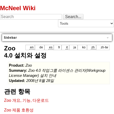
McNeel Wiki
Sidebar
Zoo
en
de
es
fr
it
ja
ko
zh
zh-tw
4.0 설치와 설정
Product:
Zoo
Summary:
Zoo 4.0 작업그룹 라이센스 관리자(Workgroup
License Manager) 설치 안내
Updated:
2008년 8월 28일
관련 항목
Zoo 개요, 기능, 다운로드
Zoo 제품 호환성