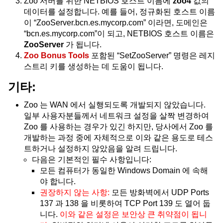
Zoo 서버를 위한 NETBIOS 호스트 이름에
zoo4
값의
데이터를 설정합니다. 예를 들어, 정규화된 호스트 이름
이 “ZooServer.bcn.es.mycorp.com” 이라면, 도메인은
“bcn.es.mycorp.com”이 되고, NETBIOS 호스트 이름은
ZooServer
가 됩니다.
Zoo Bonus Tools
포함된 “SetZooServer” 명령은 레지
스트리 키를 생성하는 데 도움이 됩니다.
기타:
Zoo 는 WAN 에서 실행되도록 개발되지 않았습니다.
일부 사용자분들께서 네트워크 설정을 살짝 변경하여
Zoo 를 사용하는 경우가 있긴 하지만, 당사에서 Zoo 를
개발하는 과정 중에 자체적으로 이와 같은 용도로 테스
트하거나 설정하지 않았음을 알려 드립니다.
다음은 기본적인 필수 사항입니다:
모든 컴퓨터가 동일한 Windows Domain 에 속해
야 합니다.
권장하지 않는 사항:
모든 방화벽에서 UDP Ports
137 과 138 을 비롯하여 TCP Port 139 도 열어 둡
니다.
이와 같은 설정은 보안상 큰 취약점이 됩니