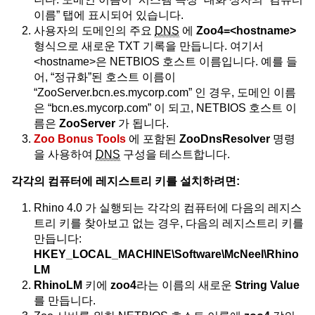
이름” 탭에 표시되어 있습니다.
사용자의 도메인의 주요
DNS
에
Zoo4=<hostname>
형식으로 새로운 TXT 기록을 만듭니다. 여기서
<hostname>은 NETBIOS 호스트 이름입니다. 예를 들
어, “정규화”된 호스트 이름이
“ZooServer.bcn.es.mycorp.com” 인 경우, 도메인 이름
은 “bcn.es.mycorp.com” 이 되고, NETBIOS 호스트 이
름은
ZooServer
가 됩니다.
Zoo Bonus Tools
에 포함된
ZooDnsResolver
명령
을 사용하여
DNS
구성을 테스트합니다.
각각의 컴퓨터에 레지스트리 키를 설치하려면:
Rhino 4.0 가 실행되는 각각의 컴퓨터에 다음의 레지스
트리 키를 찾아보고 없는 경우, 다음의 레지스트리 키를
만듭니다:
HKEY_LOCAL_MACHINE\Software\McNeel\Rhino
LM
RhinoLM
키에
zoo4
라는 이름의 새로운
String Value
를 만듭니다.