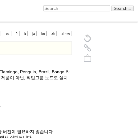
es
fr
it
ja
ko
zh
zh-tw
, Penguin, Brazil, Bongo 라
ne) 제품이 아닌, 작업그룹 노드로 설치
.
Back to top
go의 특별한 버전이 필요하지 않습니다.
스템에서 실행됩니다.