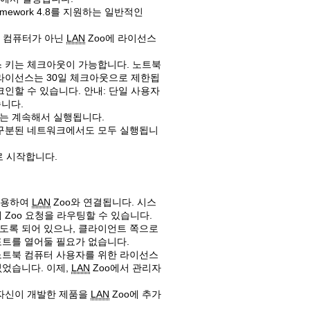
 Framework 4.8를 지원하는 일반적인
의 컴퓨터가 아닌
LAN
Zoo에 라이선스
 라이선스 키는 체크아웃이 가능합니다. 노트북
라이선스는 30일 체크아웃으로 제한됩
인할 수 있습니다. 안내: 단일 사용자
Old revisions
습니다.
는 계속해서 실행됩니다.
 구분된 네트워크에서도 모두 실행됩니
로 시작합니다.
Show pagesource
사용하여
LAN
Zoo와 연결됩니다. 시스
Zoo 요청을 라우팅할 수 있습니다.
도록 되어 있으나, 클라이언트 쪽으로
포트를 열어둘 필요가 없습니다.
노트북 컴퓨터 사용자를 위한 라이선스
었습니다. 이제,
LAN
Zoo에서 관리자
 자신이 개발한 제품을
LAN
Zoo에 추가