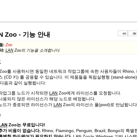
N Zoo - 기능 안내
en
de
품:
Zoo
약:
LAN
Zoo의 기능을 소개합니다.
요
Zoo를 사용하시면 동일한 네트워크 작업그룹에 속한 사용자들이 Rhino, Flamingo
 (CD 키) 를 공용할 수 있습니다. 이 제품들을 독립실행형 (stand-alo
 다음과 같이 실행됩니다:
작업그룹 노드가 시작되면
LAN
Zoo에게 라이선스를 요청합니다.
사용되지 않은 라이선스가 해당 노드로 배정됩니다.
노드가 종료되면 라이선스가
LAN
Zoo의 라이선스 풀(pool)로 반납됩니다
능
LAN
Zoo는 무료입니다!
추가 비용이 없습니다.
Rhino, Flamingo, Penguin, Brazil, Bon
특별한 하드웨어가 필요하지 않습니다.
LAN
Zoo는 Windows 기반 시