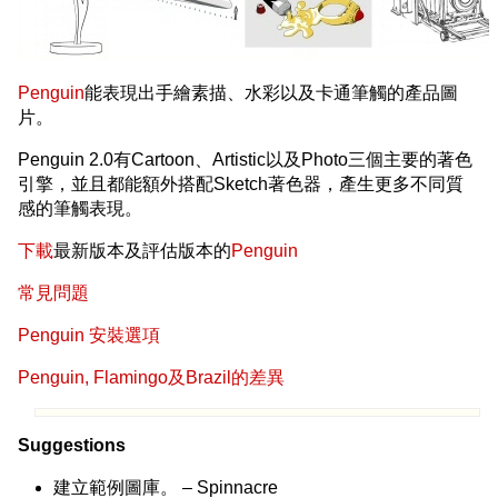
Penguin
能表現出手繪素描、水彩以及卡通筆觸的產品圖
片。
Penguin 2.0有Cartoon、Artistic以及Photo三個主要的著色
引擎，並且都能額外搭配Sketch著色器，產生更多不同質
感的筆觸表現。
下載
最新版本及評估版本的
Penguin
常見問題
Penguin 安裝選項
Penguin, Flamingo及Brazil的差異
Suggestions
建立範例圖庫。 – Spinnacre