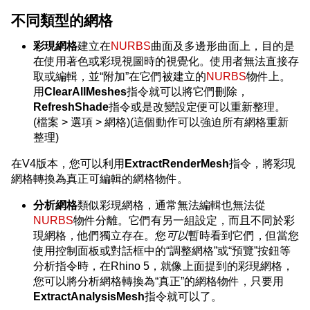
不同類型的網格
彩現網格
建立在
NURBS
曲面及多邊形曲面上，目的是
在使用著色或彩現視圖時的視覺化。使用者無法直接存
取或編輯，並“附加”在它們被建立的
NURBS
物件上。
用
ClearAllMeshes
指令就可以將它們刪除，
RefreshShade
指令或是改變設定便可以重新整理。
(檔案 > 選項 > 網格)(這個動作可以強迫所有網格重新
整理)
在V4版本，您可以利用
ExtractRenderMesh
指令，將彩現
網格轉換為真正可編輯的網格物件。
分析網格
類似彩現網格，通常無法編輯也無法從
NURBS
物件分離。它們有另一組設定，而且不同於彩
現網格，他們獨立存在。您
可以
暫時看到它們，但當您
使用控制面板或對話框中的“調整網格”或“預覽”按鈕等
分析指令時，在Rhino 5，就像上面提到的彩現網格，
您可以將分析網格轉換為“真正”的網格物件，只要用
ExtractAnalysisMesh
指令就可以了。