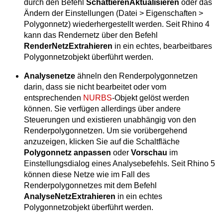
durch den Befehl
SchattierenAktualisieren
oder das
Ändern der Einstellungen (Datei > Eigenschaften >
Polygonnetz) wiederhergestellt werden. Seit Rhino 4
kann das Rendernetz über den Befehl
RenderNetzExtrahieren
in ein echtes, bearbeitbares
Polygonnetzobjekt überführt werden.
Analysenetze
ähneln den Renderpolygonnetzen
darin, dass sie nicht bearbeitet oder vom
entsprechenden
NURBS
-Objekt gelöst werden
können. Sie verfügen allerdings über andere
Steuerungen und existieren unabhängig von den
Renderpolygonnetzen. Um sie vorübergehend
anzuzeigen, klicken Sie auf die Schaltfläche
Polygonnetz anpassen
oder
Vorschau
im
Einstellungsdialog eines Analysebefehls. Seit Rhino 5
können diese Netze wie im Fall des
Renderpolygonnetzes mit dem Befehl
AnalyseNetzExtrahieren
in ein echtes
Polygonnetzobjekt überführt werden.