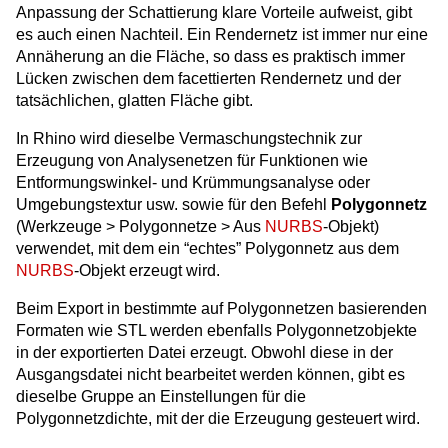
Anpassung der Schattierung klare Vorteile aufweist, gibt
es auch einen Nachteil. Ein Rendernetz ist immer nur eine
Annäherung an die Fläche, so dass es praktisch immer
Lücken zwischen dem facettierten Rendernetz und der
tatsächlichen, glatten Fläche gibt.
In Rhino wird dieselbe Vermaschungstechnik zur
Erzeugung von Analysenetzen für Funktionen wie
Entformungswinkel- und Krümmungsanalyse oder
Umgebungstextur usw. sowie für den Befehl
Polygonnetz
(Werkzeuge > Polygonnetze > Aus
NURBS
-Objekt)
verwendet, mit dem ein “echtes” Polygonnetz aus dem
NURBS
-Objekt erzeugt wird.
Beim Export in bestimmte auf Polygonnetzen basierenden
Formaten wie STL werden ebenfalls Polygonnetzobjekte
in der exportierten Datei erzeugt. Obwohl diese in der
Ausgangsdatei nicht bearbeitet werden können, gibt es
dieselbe Gruppe an Einstellungen für die
Polygonnetzdichte, mit der die Erzeugung gesteuert wird.