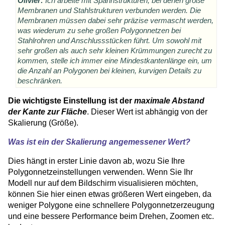
Olivier:
Ich arbeite mit Spannstrukturen, bei denen große
Membranen und Stahlstrukturen verbunden werden. Die
Membranen müssen dabei sehr präzise vermascht werden,
was wiederum zu sehe großen Polygonnetzen bei
Stahlrohren und Anschlussstücken führt. Um sowohl mit
sehr großen als auch sehr kleinen Krümmungen zurecht zu
kommen, stelle ich immer eine Mindestkantenlänge ein, um
die Anzahl an Polygonen bei kleinen, kurvigen Details zu
beschränken.
Die wichtigste Einstellung ist der
maximale Abstand
der Kante zur Fläche
. Dieser Wert ist abhängig von der
Skalierung (Größe).
Was ist ein der Skalierung angemessener Wert?
Dies hängt in erster Linie davon ab, wozu Sie Ihre
Polygonnetzeinstellungen verwenden. Wenn Sie Ihr
Modell nur auf dem Bildschirm visualisieren möchten,
können Sie hier einen etwas größeren Wert eingeben, da
weniger Polygone eine schnellere Polygonnetzerzeugung
und eine bessere Performance beim Drehen, Zoomen etc.