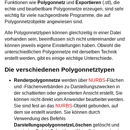
Funktionen wie
Polygonnetz
und
Exportieren
(.stl), die
echte und bearbeitbare Polygonnetze erzeugen, sind sehr
wichtig für viele nachgeordnete Programme, die auf
Polygonnetzobjekte angewiesen sind.
Alle Polygonnetztypen können gleichzeitig in einer Datei
vorhanden sein, beeinflussen sich nicht untereinander und
können jeweils eigene Einstellungen haben. Obwohl die
unterschiedlichen Polygonnetze mit derselben Technik
erstellt werden, gibt es einige wichtige Unterschiede.
Die verschiedenen Polygonnetztypen
Renderpolygonnetze
werden über
NURBS
-Flächen
und -Flächenverbänden zu Darstellungszwecken in
der schattierten oder gerenderten Ansicht erstellt. Sie
können nicht direkt vom Anwender bearbeitet werden.
Sie sind fest an das
NURBS
-Objekt gebunden, auf
dem sie erstellt wurden. Sie können durch
Verwendung des Befehls
DarstellungspolygonnetzeLöschen
gelöscht und