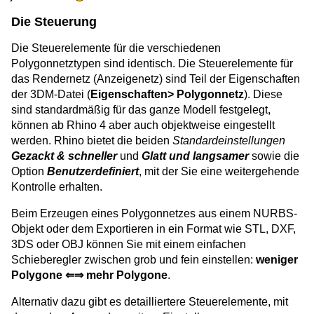
Die Steuerung
Die Steuerelemente für die verschiedenen
Polygonnetztypen sind identisch. Die Steuerelemente für
das Rendernetz (Anzeigenetz) sind Teil der Eigenschaften
der 3DM-Datei (
Eigenschaften> Polygonnetz
). Diese
sind standardmäßig für das ganze Modell festgelegt,
können ab Rhino 4 aber auch objektweise eingestellt
werden. Rhino bietet die beiden
Standardeinstellungen
Gezackt & schneller
und
Glatt und langsamer
sowie die
Option
Benutzerdefiniert
, mit der Sie eine weitergehende
Kontrolle erhalten.
Beim Erzeugen eines Polygonnetzes aus einem NURBS-
Objekt oder dem Exportieren in ein Format wie STL, DXF,
3DS oder OBJ können Sie mit einem einfachen
Schieberegler zwischen grob und fein einstellen:
weniger
Polygone ⇐⇒ mehr Polygone
.
Alternativ dazu gibt es detailliertere Steuerelemente, mit