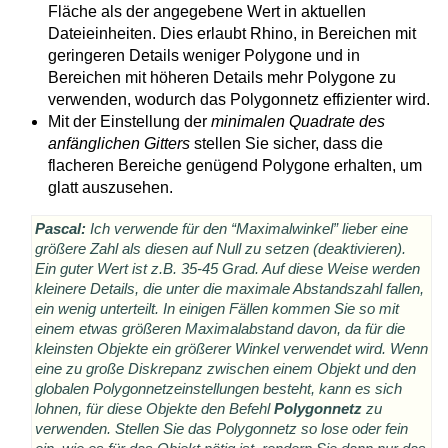
Fläche als der angegebene Wert in aktuellen
Dateieinheiten. Dies erlaubt Rhino, in Bereichen mit
geringeren Details weniger Polygone und in
Bereichen mit höheren Details mehr Polygone zu
verwenden, wodurch das Polygonnetz effizienter wird.
Mit der Einstellung der
minimalen Quadrate des
anfänglichen Gitters
stellen Sie sicher, dass die
flacheren Bereiche genügend Polygone erhalten, um
glatt auszusehen.
Pascal:
Ich verwende für den “Maximalwinkel” lieber eine
größere Zahl als diesen auf Null zu setzen (deaktivieren).
Ein guter Wert ist z.B. 35-45 Grad. Auf diese Weise werden
kleinere Details, die unter die maximale Abstandszahl fallen,
ein wenig unterteilt. In einigen Fällen kommen Sie so mit
einem etwas größeren Maximalabstand davon, da für die
kleinsten Objekte ein größerer Winkel verwendet wird. Wenn
eine zu große Diskrepanz zwischen einem Objekt und den
globalen Polygonnetzeinstellungen besteht, kann es sich
lohnen, für diese Objekte den Befehl
Polygonnetz
zu
verwenden. Stellen Sie das Polygonnetz so lose oder fein