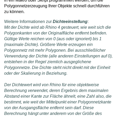
in ein Makro oder Skript programmiert werden, um die
Polygonnetzerzeugung Ihrer Objekte schnell durchführen
zu können.
Weitere Informationen zur
Dichteeinstellung
:
Mit der Dichte wird ab Rhino 4 gesteuert, wie weit sich die
Polygonkanten von der Originalfläche entfernt befinden.
Gültige Werte reichen von 0 (aus oder ignoriert) bis 1
(maximale Dichte). Größere Werte erzeugen ein
Polygonnetz mit mehr Polygonen. Bei ausschließlicher
Verwendung der Dichte (alle anderen Einstellungen auf 0),
entstehen in der Regel ziemlich ausgeglichene
Polygonnetze. Die Dichte steht nicht direkt mit der Einheit
oder der Skalierung in Beziehung.
Der Dichtewert wird von Rhino für eine objektweise
Berechnung verwendet, deren Ergebnis dem maximalen
Abstand einer Kante zur Fläche ähnelt, eine Zahl also, die
bestimmt, wie weit der Mittelpunkt einer Polygonnetzkante
von der Ausgangsfläche entfernt sein darf. Diese
Berechnung hängt unter anderem von der Größe des