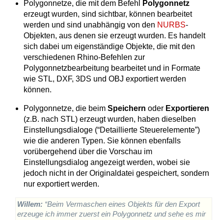
Polygonnetze, die mit dem Befehl
Polygonnetz
erzeugt wurden, sind sichtbar, können bearbeitet
werden und sind unabhängig von den
NURBS
-
Objekten, aus denen sie erzeugt wurden. Es handelt
sich dabei um eigenständige Objekte, die mit den
verschiedenen Rhino-Befehlen zur
Polygonnetzbearbeitung bearbeitet und in Formate
wie STL, DXF, 3DS und OBJ exportiert werden
können.
Polygonnetze, die beim
Speichern
oder
Exportieren
(z.B. nach STL) erzeugt wurden, haben dieselben
Einstellungsdialoge (“Detaillierte Steuerelemente”)
wie die anderen Typen. Sie können ebenfalls
vorübergehend über die Vorschau im
Einstellungsdialog angezeigt werden, wobei sie
jedoch nicht in der Originaldatei gespeichert, sondern
nur exportiert werden.
Willem:
“Beim Vermaschen eines Objekts für den Export
erzeuge ich immer zuerst ein Polygonnetz und sehe es mir