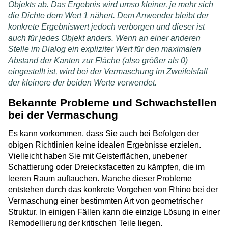
Objekts ab. Das Ergebnis wird umso kleiner, je mehr sich
die Dichte dem Wert 1 nähert. Dem Anwender bleibt der
konkrete Ergebniswert jedoch verborgen und dieser ist
auch für jedes Objekt anders. Wenn an einer anderen
Stelle im Dialog ein expliziter Wert für den maximalen
Abstand der Kanten zur Fläche (also größer als 0)
eingestellt ist, wird bei der Vermaschung im Zweifelsfall
der kleinere der beiden Werte verwendet.
Bekannte Probleme und Schwachstellen
bei der Vermaschung
Es kann vorkommen, dass Sie auch bei Befolgen der
obigen Richtlinien keine idealen Ergebnisse erzielen.
Vielleicht haben Sie mit Geisterflächen, unebener
Schattierung oder Dreiecksfacetten zu kämpfen, die im
leeren Raum auftauchen. Manche dieser Probleme
entstehen durch das konkrete Vorgehen von Rhino bei der
Vermaschung einer bestimmten Art von geometrischer
Struktur. In einigen Fällen kann die einzige Lösung in einer
Remodellierung der kritischen Teile liegen.