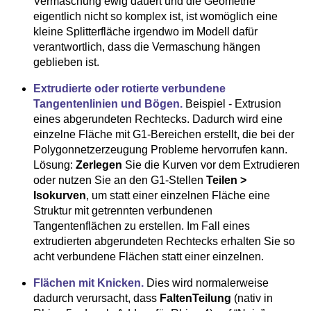
Vermaschung ewig dauert und die Geometrie
eigentlich nicht so komplex ist, ist womöglich eine
kleine Splitterfläche irgendwo im Modell dafür
verantwortlich, dass die Vermaschung hängen
geblieben ist.
Extrudierte oder rotierte verbundene
Tangentenlinien und Bögen.
Beispiel - Extrusion
eines abgerundeten Rechtecks. Dadurch wird eine
einzelne Fläche mit G1-Bereichen erstellt, die bei der
Polygonnetzerzeugung Probleme hervorrufen kann.
Lösung:
Zerlegen
Sie die Kurven vor dem Extrudieren
oder nutzen Sie an den G1-Stellen
Teilen >
Isokurven
, um statt einer einzelnen Fläche eine
Struktur mit getrennten verbundenen
Tangentenflächen zu erstellen. Im Fall eines
extrudierten abgerundeten Rechtecks erhalten Sie so
acht verbundene Flächen statt einer einzelnen.
Flächen mit Knicken.
Dies wird normalerweise
dadurch verursacht, dass
FaltenTeilung
(nativ in