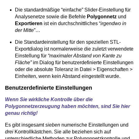
Die standardmäßige “einfache” Slider-Einstellung für
Analysenetze sowie die Befehle
Polygonnetz
und
Exportieren
ist ein durchschnittliches “
irgendwo in
der Mitte
”…
Die Standardeinstellung für den speziellen STL-
Exportdialog ist normalerweise die zuletzt verwendete
Einstellung für
“maximaler Abstand von Kante zu
Fläche”
im Dialog für benutzerdefinierte Einstellungen
oder die absolute Toleranz in Datei > Eigenschaften >
Einheiten, wenn kein Abstand eingestellt wurde.
Benutzerdefinierte Einstellungen
Wenn Sie wirkliche Kontrolle über die
Polygonnetzerzeugung haben möchten, sind Sie hier
genau richtig!
Es gibt insgesamt
sieben
numerische Einstellungen und
drei
Kontrollkästchen. Sie alle beziehen sich auf
unterschiedliche Methoden zur Polygonnetzkontrolle und