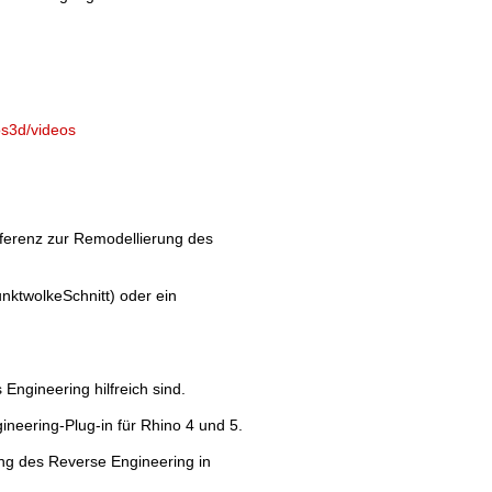
os3d/videos
ferenz zur Remodellierung des
nktwolkeSchnitt) oder ein
Engineering hilfreich sind.
ineering-Plug-in für Rhino 4 und 5.
ung des Reverse Engineering in