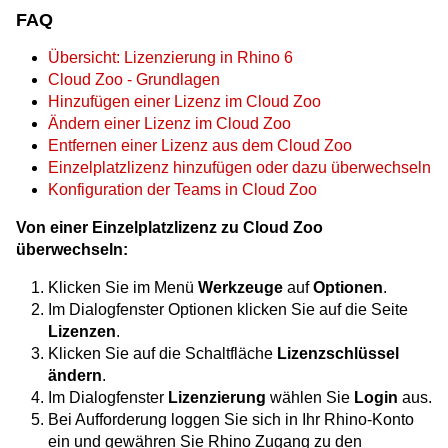
FAQ
Übersicht: Lizenzierung in Rhino 6
Cloud Zoo - Grundlagen
Hinzufügen einer Lizenz im Cloud Zoo
Ändern einer Lizenz im Cloud Zoo
Entfernen einer Lizenz aus dem Cloud Zoo
Einzelplatzlizenz hinzufügen oder dazu überwechseln
Konfiguration der Teams in Cloud Zoo
Von einer Einzelplatzlizenz zu Cloud Zoo
überwechseln:
Klicken Sie im Menü
Werkzeuge
auf
Optionen
.
Im Dialogfenster Optionen klicken Sie auf die Seite
Lizenzen
.
Klicken Sie auf die Schaltfläche
Lizenzschlüssel
ändern
.
Im Dialogfenster
Lizenzierung
wählen Sie
Login
aus.
Bei Aufforderung loggen Sie sich in Ihr Rhino-Konto
ein und gewähren Sie Rhino Zugang zu den