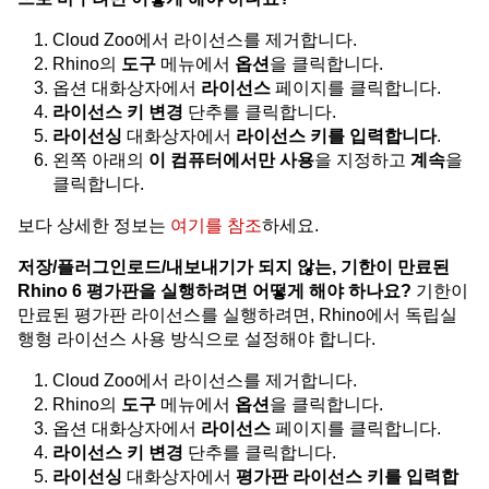
Cloud Zoo에서 라이선스를 제거합니다.
Rhino의
도구
메뉴에서
옵션
을 클릭합니다.
옵션 대화상자에서
라이선스
페이지를 클릭합니다.
라이선스 키 변경
단추를 클릭합니다.
라이선싱
대화상자에서
라이선스 키를 입력합니다
.
왼쪽 아래의
이 컴퓨터에서만 사용
을 지정하고
계속
을
클릭합니다.
보다 상세한 정보는
여기를 참조
하세요.
저장/플러그인로드/내보내기가 되지 않는, 기한이 만료된
Rhino 6 평가판을 실행하려면 어떻게 해야 하나요?
기한이
만료된 평가판 라이선스를 실행하려면, Rhino에서 독립실
행형 라이선스 사용 방식으로 설정해야 합니다.
Cloud Zoo에서 라이선스를 제거합니다.
Rhino의
도구
메뉴에서
옵션
을 클릭합니다.
옵션 대화상자에서
라이선스
페이지를 클릭합니다.
라이선스 키 변경
단추를 클릭합니다.
라이선싱
대화상자에서
평가판 라이선스 키를 입력합