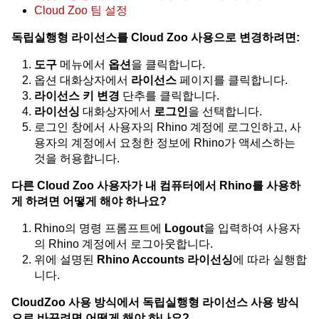
Cloud Zoo 팀 설정
독립실행형 라이선스를 Cloud Zoo 사용으로 변경하려면:
도구
메뉴에서
옵션
을 클릭합니다.
옵션 대화상자에서
라이선스
페이지를 클릭합니다.
라이선스 키 변경
단추를 클릭합니다.
라이선싱
대화상자에서
로그인
을 선택합니다.
로그인 창에서 사용자의 Rhino 계정에 로그인하고, 사
용자의 계정에서 요청한 정보에 Rhino가 액세스하는
것을 허용합니다.
다른 Cloud Zoo 사용자가 내 컴퓨터에서 Rhino를 사용하
게 하려면 어떻게 해야 하나요?
Rhino의 명령 프롬프트에
Logout
을 입력하여 사용자
의 Rhino 계정에서 로그아웃합니다.
위에 설명된
Rhino Accounts 라이선싱
에 따라 실행합
니다.
CloudZoo 사용 방식에서 독립실행형 라이선스 사용 방식
으로 바꾸려면 어떻게 해야 하나요?