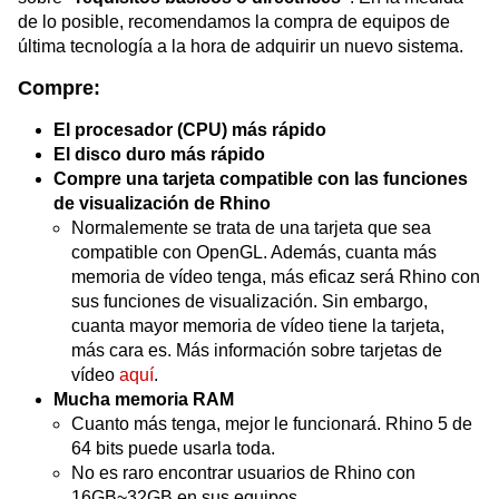
de lo posible, recomendamos la compra de equipos de
última tecnología a la hora de adquirir un nuevo sistema.
Compre:
El procesador (CPU) más rápido
El disco duro más rápido
Compre una tarjeta compatible con las funciones
de visualización de Rhino
Normalemente se trata de una tarjeta que sea
compatible con OpenGL. Además, cuanta más
memoria de vídeo tenga, más eficaz será Rhino con
sus funciones de visualización. Sin embargo,
cuanta mayor memoria de vídeo tiene la tarjeta,
más cara es. Más información sobre tarjetas de
vídeo
aquí
.
Mucha memoria RAM
Cuanto más tenga, mejor le funcionará. Rhino 5 de
64 bits puede usarla toda.
No es raro encontrar usuarios de Rhino con
16GB~32GB en sus equipos.