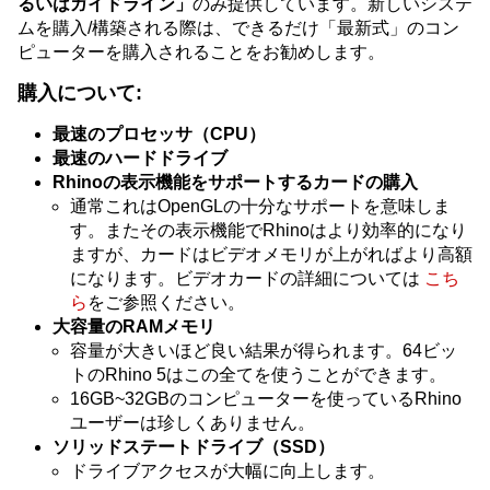
るいはガイドライン」
のみ提供しています。新しいシステ
ムを購入/構築される際は、できるだけ「最新式」のコン
ピューターを購入されることをお勧めします。
購入について:
最速のプロセッサ（CPU）
最速のハードドライブ
Rhinoの表示機能をサポートするカードの購入
通常これはOpenGLの十分なサポートを意味しま
す。またその表示機能でRhinoはより効率的になり
ますが、カードはビデオメモリが上がればより高額
になります。ビデオカードの詳細については
こち
ら
をご参照ください。
大容量のRAMメモリ
容量が大きいほど良い結果が得られます。64ビッ
トのRhino 5はこの全てを使うことができます。
16GB~32GBのコンピューターを使っているRhino
ユーザーは珍しくありません。
ソリッドステートドライブ（SSD）
ドライブアクセスが大幅に向上します。