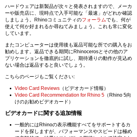
ハードウェアは新製品が次々と発表されますので、メーカ
ーや販売店に、現時点で入手可能な「最速」がどれか確認
しましょう。Rhinoコミュニティの
フォーラム
でも、何が
使えて何か好まれるか尋ねてみましょう。これも常に変化
しています。
またコンピューターは使用後も返品可能な所での購入をお
勧めします。返品できる期間にRhinocerosとその他のア
プリケーションを徹底的に試し、期待通りの動作が見込め
ない場合は返品すると良いでしょう。
こちらのページもご覧ください:
Video Card Reviews
（ビデオカード情報）
Video Card Recommendation for Rhino 5
（Rhino 5向
けのお勧めビデオカード）
ビデオカードに関する追加情報
一般的にはRhinoの表示機能すべてをサポートするカ
ードを探しますが、パフォーマンスやスピードは極め