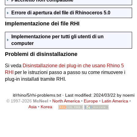
Errore di apertura del file di Rhinoceros 5.0
Implementazione dei file RHI
Implementazione per tutti gli utenti di un
computer
Problemi di disinstallazione
Si veda
Disinstallazione dei plug-in che usano Rhino 5
RHI
per le istruzioni passo a passo su come rimuovere i
plug-in installati tramite RHI.
it/rhino/5/rhi-problems.txt
· Last modified: 2024/03/22 by
noemi
© 1997-2026
McNeel
•
North America
•
Europe
•
Latin America
•
Asia
•
Korea