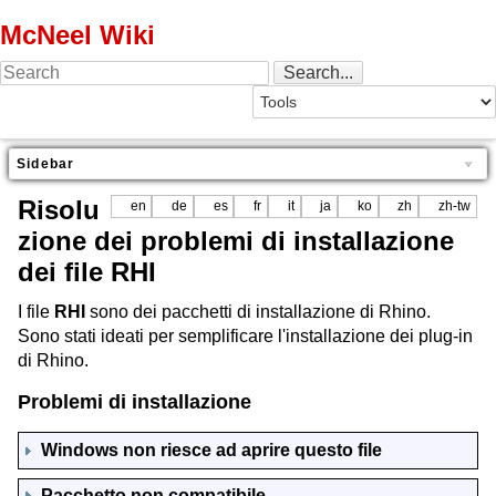
McNeel Wiki
Sidebar
Risolu
en
de
es
fr
it
ja
ko
zh
zh-tw
zione dei problemi di installazione
dei file RHI
I file
RHI
sono dei pacchetti di installazione di Rhino.
Sono stati ideati per semplificare l'installazione dei plug-in
di Rhino.
Problemi di installazione
Windows non riesce ad aprire questo file
Pacchetto non compatibile