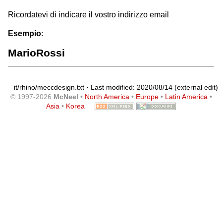
Ricordatevi di indicare il vostro indirizzo email
Esempio
:
MarioRossi
it/rhino/meccdesign.txt
· Last modified: 2020/08/14 (external edit)
© 1997-2026
McNeel
•
North America
•
Europe
•
Latin America
•
Asia
•
Korea