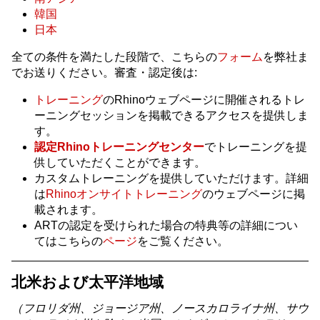
韓国
日本
全ての条件を満たした段階で、こちらの
フォーム
を弊社ま
でお送りください。審査・認定後は:
トレーニング
のRhinoウェブページに開催されるトレ
ーニングセッションを掲載できるアクセスを提供しま
す。
認定Rhinoトレーニングセンター
でトレーニングを提
供していただくことができます。
カスタムトレーニングを提供していただけます。詳細
は
Rhinoオンサイトトレーニング
のウェブページに掲
載されます。
ARTの認定を受けられた場合の特典等の詳細につい
てはこちらの
ページ
をご覧ください。
北米および太平洋地域
（フロリダ州、ジョージア州、ノースカロライナ州、サウ