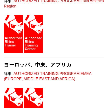
詳細:
AUTHORIZED TRAINING PROGRAM Latin America
Region
ヨーロッパ、中東、アフリカ
詳細:
AUTHORIZED TRAINING PROGRAM EMEA
(EUROPE, MIDDLE EAST AND AFRICA)