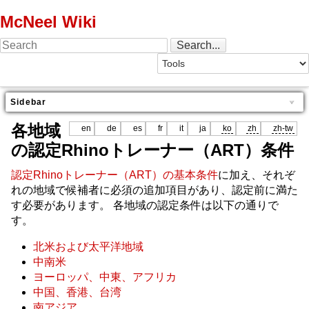
McNeel Wiki
Sidebar
各地域
en
de
es
fr
it
ja
ko
zh
zh-tw
の認定Rhinoトレーナー（ART）条件
認定Rhinoトレーナー（ART）の基本条件
に加え、それぞ
れの地域で候補者に必須の追加項目があり、認定前に満た
す必要があります。 各地域の認定条件は以下の通りで
す。
北米および太平洋地域
中南米
ヨーロッパ、中東、アフリカ
中国、香港、台湾
南アジア