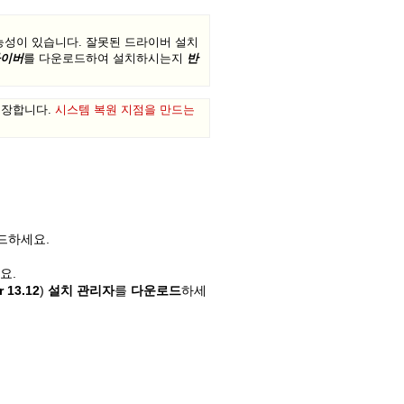
능성이 있습니다. 잘못된 드라이버 설치
라이버
를 다운로드하여 설치하시는지
반
권장합니다.
시스템 복원 지점을 만드는
Old revisions
드하세요.
Show pagesource
요.
r 13.12
)
설치 관리자
를
다운로드
하세