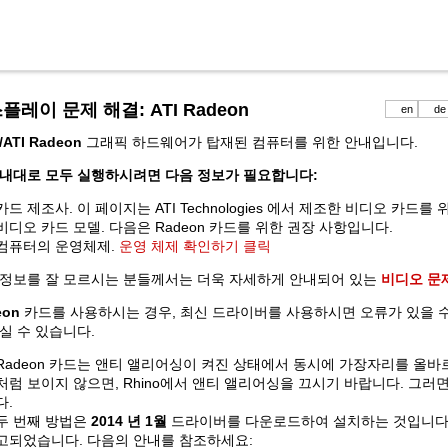
플레이 문제 해결: ATI Radeon
en
de
ATI Radeon
그래픽 하드웨어가 탑재된 컴퓨터를 위한 안내입니다.
안내대로 모두 실행하시려면 다음 정보가 필요합니다:
카드 제조사. 이 페이지는 ATI Technologies 에서 제조한 비디오 카드를
비디오 카드 모델. 다음은 Radeon 카드를 위한 권장 사항입니다.
컴퓨터의 운영체제.
운영 체제 확인하기 클릭
 정보를 잘 모르시는 분들께서는 더욱 자세하게 안내되어 있는
비디오 문
eon
카드를 사용하시는 경우, 최신 드라이버를 사용하시면 오류가 있을 수
실 수 있습니다.
Radeon 카드는 앤티 앨리어싱이 켜진 상태에서 동시에 가장자리를 올바
처럼 보이지 않으면, Rhino에서 앤티 앨리어싱을 끄시기 바랍니다. 그러
다.
두 번째 방법은
2014 년 1월
드라이버를 다운로드하여 설치하는 것입니다.
고되었습니다. 다음의 안내를 참조하세요: