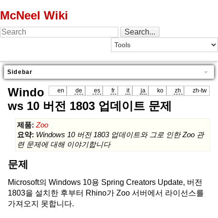
McNeel Wiki
Sidebar
Windo
en
de
es
fr
it
ja
ko
zh
zh-tw
ws 10 버전 1803 업데이트 문제
제품:
Zoo
요약:
Windows 10 버전 1803 업데이트와 그로 인한 Zoo 관
련 문제에 대해 이야기합니다
문제
Microsoft의 Windows 10용 Spring Creators Update, 버전
1803을 설치한 후부터 Rhino가 Zoo 서버에서 라이선스를
가져오지 못합니다.