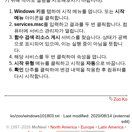
기 위해 적어도 실행을 시도해보시기 바랍니다):
Windows 키
를 탭하여 시작 메뉴를 엽니다. 또는
시작
메뉴
아이콘을 클릭합니다.
services.msc
를 입력하고 결과를 두 번 클릭합니다. 컴
퓨터에 서비스 관리자가 열립니다.
함수 검색 리소스 게시
서비스를 찾습니다. 상태가 공백
으로 표시되어 있으며, 이는 실행 중이 아님을 뜻합니
다.
해당 서비스를 두 번 클릭하여 속성을 엽니다.
시작 유형
메뉴를 클릭하고 시작을
자동
으로 바꿉니다.
확인
단추를 클릭하여 변경 내역을 적용한 후 컴퓨터를
다시 시작합니다.
Zoo Ko
ko/zoo/windows101803.txt
· Last modified: 2020/08/14 (external
edit)
© 1997-2026
McNeel
•
North America
•
Europe
•
Latin America
•