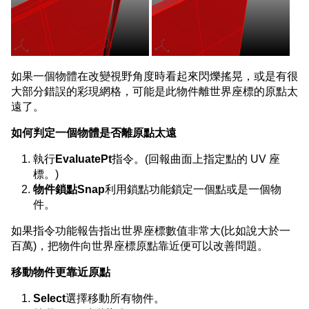
如果一個物體在改變視野角度時看起來閃爍搖晃，或是有很
大部分錯誤的彩現網格，可能是此物件離世界座標的原點太
遠了。
如何判定一個物體是否離原點太遠
執行
EvaluatePt
指令。(回報曲面上指定點的 UV 座
標。)
物件鎖點Snap
利用鎖點功能鎖定一個點或是一個物
件。
如果指令功能報告指出世界座標數值非常大(比如說大於一
百萬)，把物件向世界座標原點靠近便可以改善問題。
移動物件更靠近原點
Select
選擇移動所有物件。