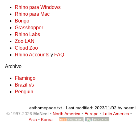
Rhino para Windows
Rhino para Mac
Bongo
Grasshopper
Rhino Labs
Zoo LAN
Cloud Zoo
Rhino Accounts
y
FAQ
Archivo
Flamingo
Brazil r/s
Penguin
es/homepage.txt
· Last modified: 2023/11/02 by
noemi
© 1997-2026
McNeel
•
North America
•
Europe
•
Latin America
•
Asia
•
Korea