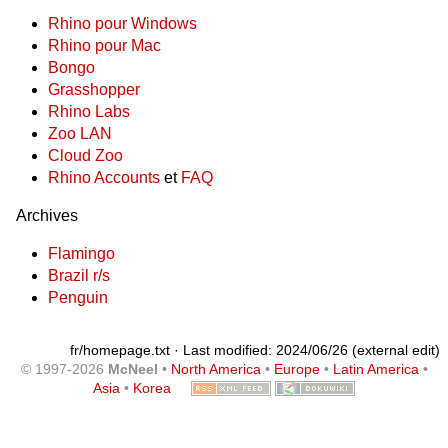
Rhino pour Windows
Rhino pour Mac
Bongo
Grasshopper
Rhino Labs
Zoo LAN
Cloud Zoo
Rhino Accounts
et
FAQ
Archives
Flamingo
Brazil r/s
Penguin
fr/homepage.txt
· Last modified: 2024/06/26 (external edit)
© 1997-2026
McNeel
•
North America
•
Europe
•
Latin America
•
Asia
•
Korea