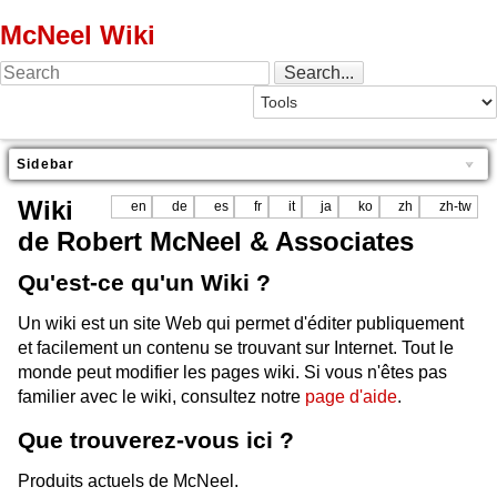
McNeel Wiki
Sidebar
Wiki
en
de
es
fr
it
ja
ko
zh
zh-tw
de Robert McNeel & Associates
Qu'est-ce qu'un Wiki ?
Un wiki est un site Web qui permet d'éditer publiquement
et facilement un contenu se trouvant sur Internet. Tout le
monde peut modifier les pages wiki. Si vous n'êtes pas
familier avec le wiki, consultez notre
page d'aide
.
Que trouverez-vous ici ?
Produits actuels de McNeel.