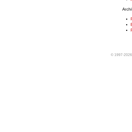
Archi
© 1997-202