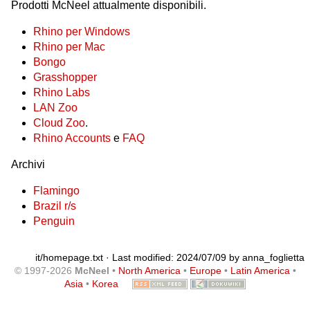
Prodotti McNeel attualmente disponibili.
Rhino per Windows
Rhino per Mac
Bongo
Grasshopper
Rhino Labs
LAN Zoo
Cloud Zoo
.
Rhino Accounts
e
FAQ
Archivi
Flamingo
Brazil r/s
Penguin
it/homepage.txt
· Last modified: 2024/07/09 by
anna_foglietta
© 1997-2026
McNeel
•
North America
•
Europe
•
Latin America
•
Asia
•
Korea