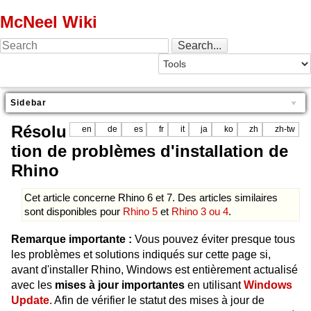
McNeel Wiki
Sidebar
Résolu
en
de
es
fr
it
ja
ko
zh
zh-tw
tion de problèmes d'installation de
Rhino
Cet article concerne Rhino 6 et 7. Des articles similaires
sont disponibles pour
Rhino 5
et
Rhino 3 ou 4
.
Remarque importante :
Vous pouvez éviter presque tous
les problèmes et solutions indiqués sur cette page si,
avant d'installer Rhino, Windows est entièrement actualisé
avec les
mises à jour importantes
en utilisant
Windows
Update
. Afin de vérifier le statut des mises à jour de