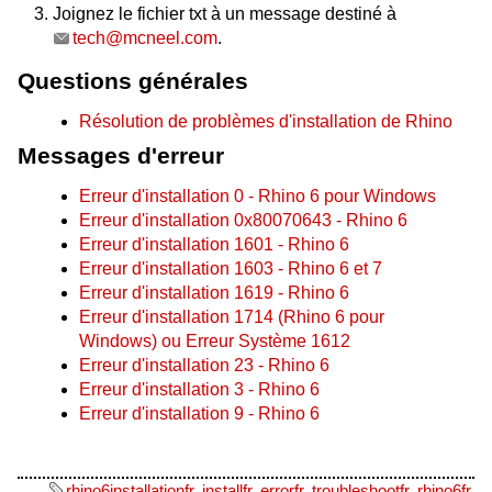
Joignez le fichier txt à un message destiné à
tech@mcneel.com
.
Questions générales
Résolution de problèmes d'installation de Rhino
Messages d'erreur
Erreur d'installation 0 - Rhino 6 pour Windows
Erreur d'installation 0x80070643 - Rhino 6
Erreur d'installation 1601 - Rhino 6
Erreur d'installation 1603 - Rhino 6 et 7
Erreur d'installation 1619 - Rhino 6
Erreur d'installation 1714 (Rhino 6 pour
Windows) ou Erreur Système 1612
Erreur d'installation 23 - Rhino 6
Erreur d'installation 3 - Rhino 6
Erreur d'installation 9 - Rhino 6
rhino6installationfr
,
installfr
,
errorfr
,
troubleshootfr
,
rhino6fr
,