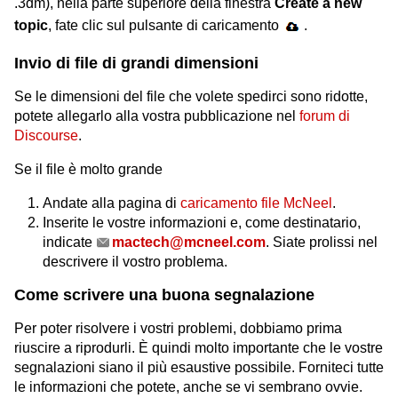
.3dm), nella parte superiore della finestra
Create a new
topic
, fate clic sul pulsante di caricamento
.
Invio di file di grandi dimensioni
Se le dimensioni del file che volete spedirci sono ridotte,
potete allegarlo alla vostra pubblicazione nel
forum di
Discourse
.
Se il file è molto grande
Andate alla pagina di
caricamento file McNeel
.
Inserite le vostre informazioni e, come destinatario,
indicate
mactech@mcneel.com
. Siate prolissi nel
descrivere il vostro problema.
Come scrivere una buona segnalazione
Per poter risolvere i vostri problemi, dobbiamo prima
riuscire a riprodurli. È quindi molto importante che le vostre
segnalazioni siano il più esaustive possibile. Forniteci tutte
le informazioni che potete, anche se vi sembrano ovvie.