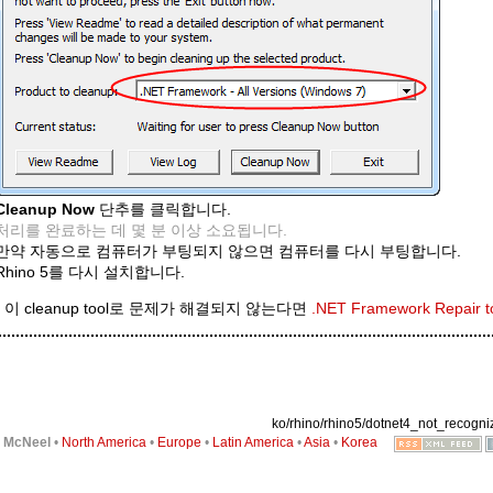
Cleanup Now
단추를 클릭합니다.
처리를 완료하는 데 몇 분 이상 소요됩니다.
만약 자동으로 컴퓨터가 부팅되지 않으면 컴퓨터를 다시 부팅합니다.
Rhino 5를 다시 설치합니다.
이 cleanup tool로 문제가 해결되지 않는다면
.NET Framework Repair t
ko/rhino/rhino5/dotnet4_not_recogniz
6
McNeel
•
North America
•
Europe
•
Latin America
•
Asia
•
Korea