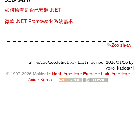
如何檢查是否已安裝 .NET
微軟 .NET Framework 系統需求
Zoo zh-tw
zh-tw/zoo/zoodotnet.txt
· Last modified: 2026/01/16 by
yoko_kadotani
© 1997-2026
McNeel
•
North America
•
Europe
•
Latin America
•
Asia
•
Korea