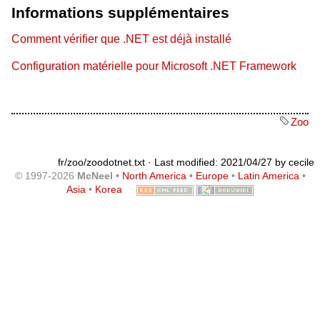
Informations supplémentaires
Comment vérifier que .NET est déjà installé
Configuration matérielle pour Microsoft .NET Framework
Zoo
fr/zoo/zoodotnet.txt
· Last modified: 2021/04/27 by
cecile
© 1997-2026
McNeel
•
North America
•
Europe
•
Latin America
•
Asia
•
Korea