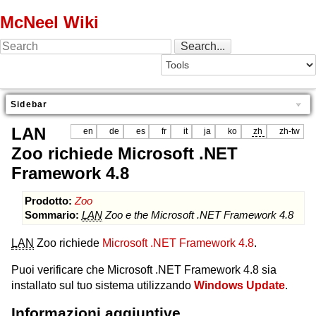
McNeel Wiki
Sidebar
LAN
en
de
es
fr
it
ja
ko
zh
zh-tw
Zoo richiede Microsoft .NET
Framework 4.8
Prodotto:
Zoo
Sommario:
LAN
Zoo e the Microsoft .NET Framework 4.8
LAN
Zoo richiede
Microsoft .NET Framework 4.8
.
Puoi verificare che Microsoft .NET Framework 4.8 sia
installato sul tuo sistema utilizzando
Windows Update
.
Informazioni aggiuntive