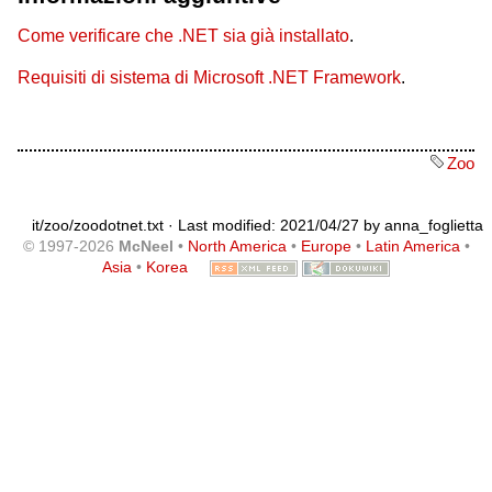
Come verificare che .NET sia già installato
.
Requisiti di sistema di Microsoft .NET Framework
.
Zoo
it/zoo/zoodotnet.txt
· Last modified: 2021/04/27 by
anna_foglietta
© 1997-2026
McNeel
•
North America
•
Europe
•
Latin America
•
Asia
•
Korea