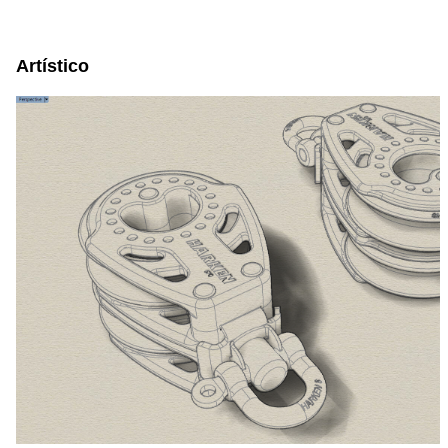
space space space
Artístico