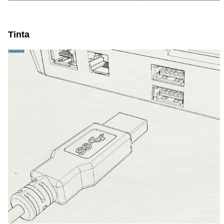
space space space
Tinta