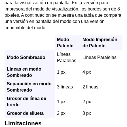
para la visualización en pantalla. En la versión para
impresora del modo de visualización, los bordes son de 8
píxeles. A continuación se muestra una tabla que compara
una versión en pantalla del modo con una versión
imprimible del modo:
Modo
Modo Impresión
Patente
de Patente
Líneas
Modo Sombreado
Líneas Paralelas
Paralelas
Líneas en modo
1 px
4 px
Sombreado
Separación en modo
3 líneas
2 líneas
Sombreado
Grosor de línea de
1 px
2 px
borde
Grosor de silueta
2 px
8 px
Limitaciones