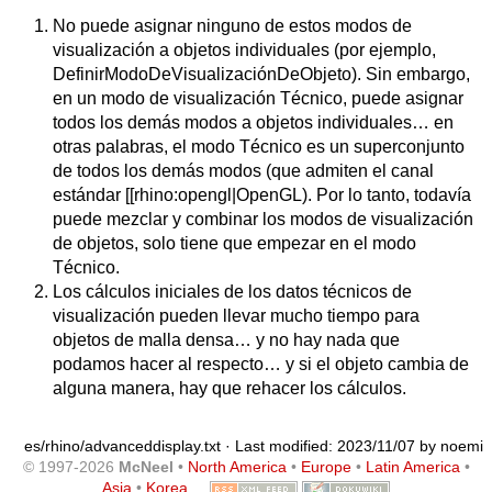
No puede asignar ninguno de estos modos de
visualización a objetos individuales (por ejemplo,
DefinirModoDeVisualizaciónDeObjeto). Sin embargo,
en un modo de visualización Técnico, puede asignar
todos los demás modos a objetos individuales… en
otras palabras, el modo Técnico es un superconjunto
de todos los demás modos (que admiten el canal
estándar [[rhino:opengl|OpenGL). Por lo tanto, todavía
puede mezclar y combinar los modos de visualización
de objetos, solo tiene que empezar en el modo
Técnico.
Los cálculos iniciales de los datos técnicos de
visualización pueden llevar mucho tiempo para
objetos de malla densa… y no hay nada que
podamos hacer al respecto… y si el objeto cambia de
alguna manera, hay que rehacer los cálculos.
es/rhino/advanceddisplay.txt
· Last modified: 2023/11/07 by
noemi
© 1997-2026
McNeel
•
North America
•
Europe
•
Latin America
•
Asia
•
Korea