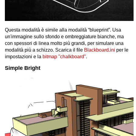
Questa modalità è simile alla modalità “blueprint”. Usa
un'immagine sullo sfondo e ombreggiature bianche, ma
con spessori di linea molto più grandi, per simulare una
modalità più a schizzo. Scarica il file
Blackboard.ini
per le
impostazioni e la
bitmap "chalkboard"
.
Simple Bright