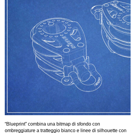
“Blueprint” combina una bitmap di sfondo con
ombreggiature a tratteggio bianco e linee di silhouette con