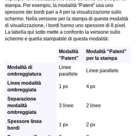
stampa. Per esempio, la modalità “Patent” usa uno
spessore dei bordi pari a 4 per la visualizzazione sullo
schermo. Nella versione per la stampa di questa modalità
di visualizzazione, i bordi hanno uno spessore di 8 pixel.
La tabella qui sotto mette a confronto la versione sullo
schermo e quella stampabile di questa modalità:
Modalità
Modalità “Patent”
“Patent”
per la stampa
Modalità di
Linee
Linee parallele
ombreggiatura
parallele
Linee modalità
1 px
4 px
ombreggiata
Separazione
modalità
3 linee
2 linee
ombreggiata
Spessore linea
1 px
2 px
bordi