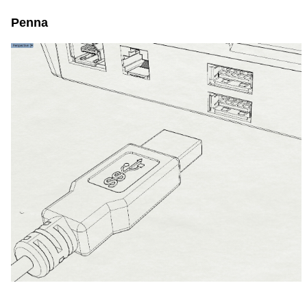
Penna
space space space