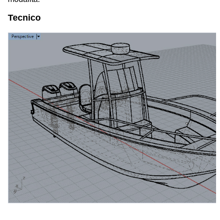
Tecnico
space space space