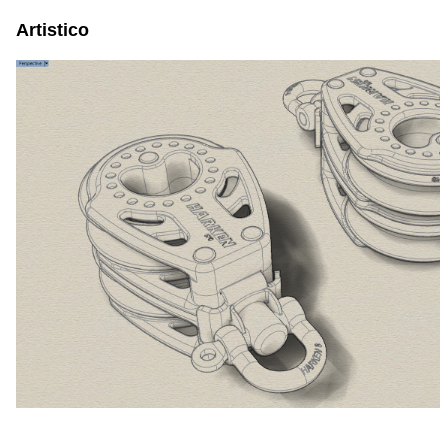
Artistico
space space space