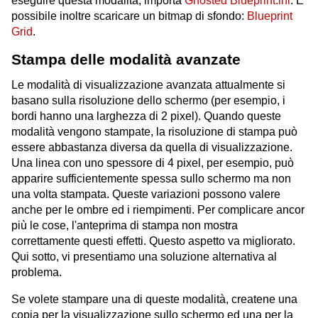
eseguire questa modalità, importa
Ghosted Blueprint.ini
. È
possibile inoltre scaricare un bitmap di sfondo:
Blueprint
Grid
.
Stampa delle modalità avanzate
Le modalità di visualizzazione avanzata attualmente si
basano sulla risoluzione dello schermo (per esempio, i
bordi hanno una larghezza di 2 pixel). Quando queste
modalità vengono stampate, la risoluzione di stampa può
essere abbastanza diversa da quella di visualizzazione.
Una linea con uno spessore di 4 pixel, per esempio, può
apparire sufficientemente spessa sullo schermo ma non
una volta stampata. Queste variazioni possono valere
anche per le ombre ed i riempimenti. Per complicare ancor
più le cose, l'anteprima di stampa non mostra
correttamente questi effetti. Questo aspetto va migliorato.
Qui sotto, vi presentiamo una soluzione alternativa al
problema.
Se volete stampare una di queste modalità, createne una
copia per la visualizzazione sullo schermo ed una per la