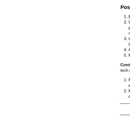
Pos
Cont
tech