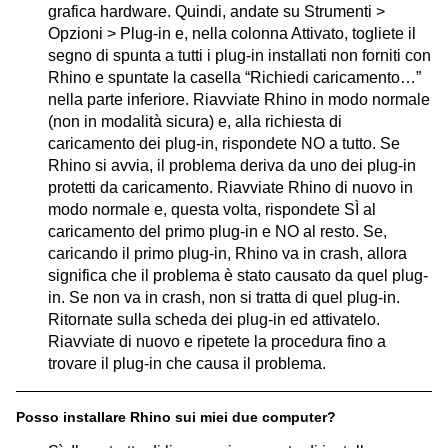
grafica hardware. Quindi, andate su Strumenti >
Opzioni > Plug-in e, nella colonna Attivato, togliete il
segno di spunta a tutti i plug-in installati non forniti con
Rhino e spuntate la casella “Richiedi caricamento…”
nella parte inferiore. Riavviate Rhino in modo normale
(non in modalità sicura) e, alla richiesta di
caricamento dei plug-in, rispondete NO a tutto. Se
Rhino si avvia, il problema deriva da uno dei plug-in
protetti da caricamento. Riavviate Rhino di nuovo in
modo normale e, questa volta, rispondete SÌ al
caricamento del primo plug-in e NO al resto. Se,
caricando il primo plug-in, Rhino va in crash, allora
significa che il problema è stato causato da quel plug-
in. Se non va in crash, non si tratta di quel plug-in.
Ritornate sulla scheda dei plug-in ed attivatelo.
Riavviate di nuovo e ripetete la procedura fino a
trovare il plug-in che causa il problema.
Posso installare Rhino sui miei due computer?