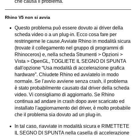
che causa il problema.
Rhino V5 non si avvia
Questo problema può essere dovuto ai driver della
scheda video o a un plug-in. Ecco cosa fare per
restringerne le cause.Avviate Rhino in modalità sicura
(trovate il collegamento nel gruppo di programmi di
Rhinoceros) e, nella scheda Strumenti > Opzioni >
Vista > OpenGL, TOGLIETE IL SEGNO DI SPUNTA
dall'opzione “Usa modalità di accelerazione grafica
hardware”. Chiudete Rhino ed avviatelo in modo
normale. Se l'avvio avviene senza crash, il problema
è stato probabilmente causato dal driver della scheda
video. Vi consigliamo di aggiornarlo. Se Rhino
continua ad andare in crash dopo aver scaricato ed
installato l'aggiornamento del driver, è molto probabile
che il problema sia dovuto ad un plug-in.
In tal caso, riavviate in modalità sicura e RIMETTETE
IL SEGNO DI SPUNTA nella casella di accelerazione