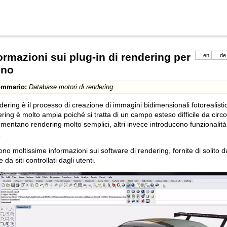
ormazioni sui plug-in di rendering per
en
de
ino
mmario:
Database motori di rendering
ndering è il processo di creazione di immagini bidimensionali fotorealist
ring è molto ampia poiché si tratta di un campo esteso difficile da circo
mentano rendering molto semplici, altri invece introducono funzionali
.
ono moltissime informazioni sui software di rendering, fornite di solito
 da siti controllati dagli utenti.