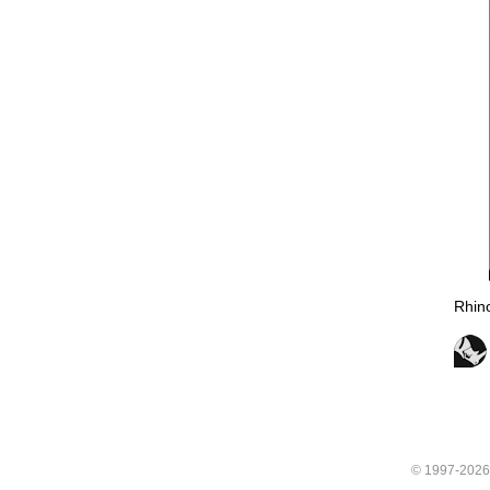
Rhino
© 1997-202