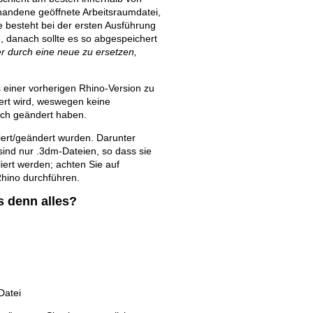
handene geöffnete Arbeitsraumdatei,
e besteht bei der ersten Ausführung
, danach sollte es so abgespeichert
er durch eine neue zu ersetzen,
 einer vorherigen Rhino-Version zu
dert wird, weswegen keine
ich geändert haben.
siert/geändert wurden. Darunter
 sind nur .3dm-Dateien, so dass sie
iert werden; achten Sie auf
Rhino durchführen.
s denn alles?
Datei